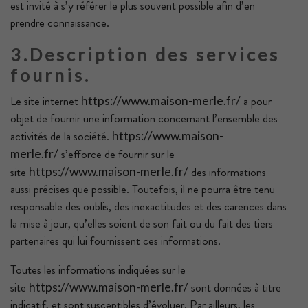
est invité à s’y référer le plus souvent possible afin d’en
prendre connaissance.
3.Description des services
fournis.
Le site internet
a pour
https://www.maison-merle.fr/
objet de fournir une information concernant l’ensemble des
activités de la société.
https://www.maison-
s’efforce de fournir sur le
merle.fr/
site
des informations
https://www.maison-merle.fr/
aussi précises que possible. Toutefois, il ne pourra être tenu
responsable des oublis, des inexactitudes et des carences dans
la mise à jour, qu’elles soient de son fait ou du fait des tiers
partenaires qui lui fournissent ces informations.
Toutes les informations indiquées sur le
site
sont données à titre
https://www.maison-merle.fr/
indicatif, et sont susceptibles d’évoluer. Par ailleurs, les