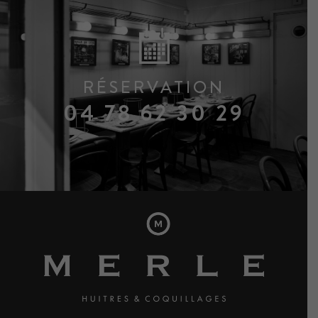
RÉSERVATION
04 78 62 30 29