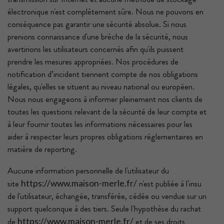
électronique n'est complètement sûre. Nous ne pouvons en
conséquence pas garantir une sécurité absolue. Si nous
prenions connaissance d'une brèche de la sécurité, nous
avertirions les utilisateurs concernés afin qu'ils puissent
prendre les mesures appropriées. Nos procédures de
notification d’incident tiennent compte de nos obligations
légales, qu'elles se situent au niveau national ou européen.
Nous nous engageons à informer pleinement nos clients de
toutes les questions relevant de la sécurité de leur compte et
à leur fournir toutes les informations nécessaires pour les
aider à respecter leurs propres obligations réglementaires en
matière de reporting.
Aucune information personnelle de l'utilisateur du
site
n'est publiée à l'insu
https://www.maison-merle.fr/
de l'utilisateur, échangée, transférée, cédée ou vendue sur un
support quelconque à des tiers. Seule l'hypothèse du rachat
de
et de ses droits
https://www.maison-merle.fr/