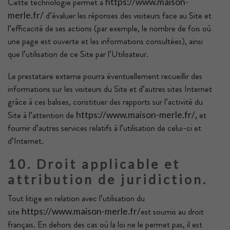
Cette technologie permet à
https://www.maison-
d’évaluer les réponses des visiteurs face au Site et
merle.fr/
l’efficacité de ses actions (par exemple, le nombre de fois où
une page est ouverte et les informations consultées), ainsi
que l’utilisation de ce Site par l’Utilisateur.
Le prestataire externe pourra éventuellement recueillir des
informations sur les visiteurs du Site et d’autres sites Internet
grâce à ces balises, constituer des rapports sur l’activité du
Site à l’attention de
, et
https://www.maison-merle.fr/
fournir d’autres services relatifs à l’utilisation de celui-ci et
d’Internet.
10. Droit applicable et
attribution de juridiction.
Tout litige en relation avec l’utilisation du
site
est soumis au droit
https://www.maison-merle.fr/
français. En dehors des cas où la loi ne le permet pas, il est