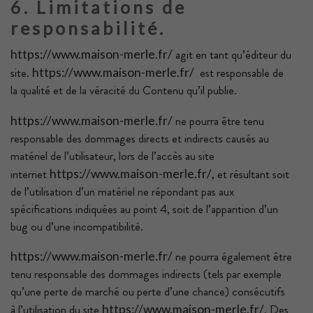
6. Limitations de
responsabilité.
agit en tant qu’éditeur du
https://www.maison-merle.fr/
site.
est responsable de
https://www.maison-merle.fr/
la qualité et de la véracité du Contenu qu’il publie.
ne pourra être tenu
https://www.maison-merle.fr/
responsable des dommages directs et indirects causés au
matériel de l’utilisateur, lors de l’accès au site
internet
, et résultant soit
https://www.maison-merle.fr/
de l’utilisation d’un matériel ne répondant pas aux
spécifications indiquées au point 4, soit de l’apparition d’un
bug ou d’une incompatibilité.
ne pourra également être
https://www.maison-merle.fr/
tenu responsable des dommages indirects (tels par exemple
qu’une perte de marché ou perte d’une chance) consécutifs
à l’utilisation du site
. Des
https://www.maison-merle.fr/