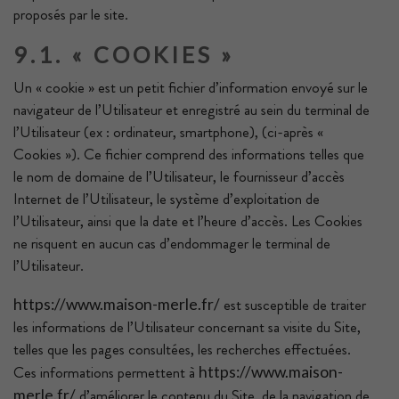
proposés par le site.
9.1. « COOKIES »
Un « cookie » est un petit fichier d’information envoyé sur le
navigateur de l’Utilisateur et enregistré au sein du terminal de
l’Utilisateur (ex : ordinateur, smartphone), (ci-après «
Cookies »). Ce fichier comprend des informations telles que
le nom de domaine de l’Utilisateur, le fournisseur d’accès
Internet de l’Utilisateur, le système d’exploitation de
l’Utilisateur, ainsi que la date et l’heure d’accès. Les Cookies
ne risquent en aucun cas d’endommager le terminal de
l’Utilisateur.
est susceptible de traiter
https://www.maison-merle.fr/
les informations de l’Utilisateur concernant sa visite du Site,
telles que les pages consultées, les recherches effectuées.
Ces informations permettent à
https://www.maison-
d’améliorer le contenu du Site, de la navigation de
merle.fr/