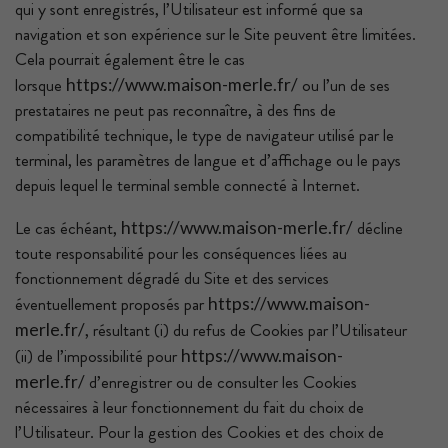
qui y sont enregistrés, l’Utilisateur est informé que sa
navigation et son expérience sur le Site peuvent être limitées.
Cela pourrait également être le cas
lorsque
ou l’un de ses
https://www.maison-merle.fr/
prestataires ne peut pas reconnaître, à des fins de
compatibilité technique, le type de navigateur utilisé par le
terminal, les paramètres de langue et d’affichage ou le pays
depuis lequel le terminal semble connecté à Internet.
Le cas échéant,
décline
https://www.maison-merle.fr/
toute responsabilité pour les conséquences liées au
fonctionnement dégradé du Site et des services
éventuellement proposés par
https://www.maison-
, résultant (i) du refus de Cookies par l’Utilisateur
merle.fr/
(ii) de l’impossibilité pour
https://www.maison-
d’enregistrer ou de consulter les Cookies
merle.fr/
nécessaires à leur fonctionnement du fait du choix de
l’Utilisateur. Pour la gestion des Cookies et des choix de