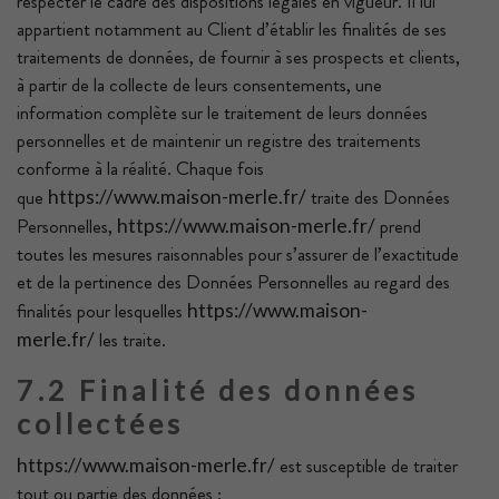
respecter le cadre des dispositions légales en vigueur. Il lui
appartient notamment au Client d’établir les finalités de ses
traitements de données, de fournir à ses prospects et clients,
à partir de la collecte de leurs consentements, une
information complète sur le traitement de leurs données
personnelles et de maintenir un registre des traitements
conforme à la réalité. Chaque fois
que
traite des Données
https://www.maison-merle.fr/
Personnelles,
prend
https://www.maison-merle.fr/
toutes les mesures raisonnables pour s’assurer de l’exactitude
et de la pertinence des Données Personnelles au regard des
finalités pour lesquelles
https://www.maison-
les traite.
merle.fr/
7.2 Finalité des données
collectées
est susceptible de traiter
https://www.maison-merle.fr/
tout ou partie des données :