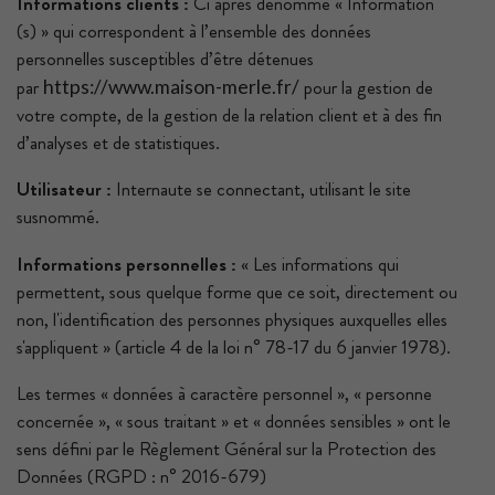
Informations clients :
Ci après dénommé « Information
(s) » qui correspondent à l’ensemble des données
personnelles susceptibles d’être détenues
par
pour la gestion de
https://www.maison-merle.fr/
votre compte, de la gestion de la relation client et à des fin
d’analyses et de statistiques.
Utilisateur :
Internaute se connectant, utilisant le site
susnommé.
Informations personnelles :
« Les informations qui
permettent, sous quelque forme que ce soit, directement ou
non, l'identification des personnes physiques auxquelles elles
s'appliquent » (article 4 de la loi n° 78-17 du 6 janvier 1978).
Les termes « données à caractère personnel », « personne
concernée », « sous traitant » et « données sensibles » ont le
sens défini par le Règlement Général sur la Protection des
Données (RGPD : n° 2016-679)