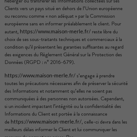
héberger ou transférer les Informations collectées sur ses
Clients vers un pays situé en dehors de l’Union européenne
ou reconnu comme « non adéquat » par la Commission
européenne sans en informer préalablement le client. Pour
autant,
reste libre du
https://www.maison-merle.fr/
choix de ses sous-traitants techniques et commerciaux à la
condition qu’il présentent les garanties suffisantes au regard
des exigences du Règlement Général sur la Protection des
Données (RGPD : n° 2016-679).
s’engage à prendre
https://www.maison-merle.fr/
toutes les précautions nécessaires afin de préserver la sécurité
des Informations et notamment qu’elles ne soient pas
communiquées à des personnes non autorisées. Cependant,
si un incident impactant l’intégrité ou la confidentialité des
Informations du Client est portée à la connaissance
de
, celle-ci devra dans les
https://www.maison-merle.fr/
meilleurs délais informer le Client et lui communiquer les