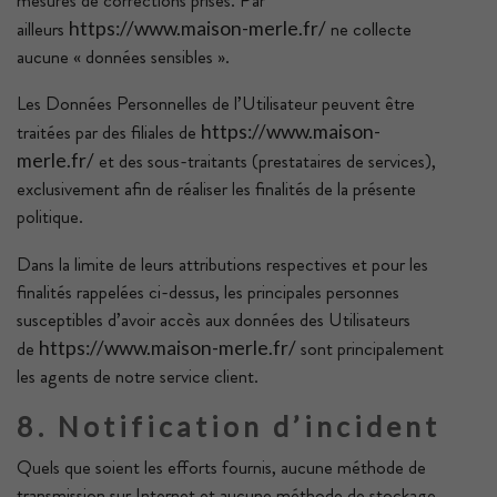
mesures de corrections prises. Par
ailleurs
ne collecte
https://www.maison-merle.fr/
aucune « données sensibles ».
Les Données Personnelles de l’Utilisateur peuvent être
traitées par des filiales de
https://www.maison-
et des sous-traitants (prestataires de services),
merle.fr/
exclusivement afin de réaliser les finalités de la présente
politique.
Dans la limite de leurs attributions respectives et pour les
finalités rappelées ci-dessus, les principales personnes
susceptibles d’avoir accès aux données des Utilisateurs
de
sont principalement
https://www.maison-merle.fr/
les agents de notre service client.
8. Notification d’incident
Quels que soient les efforts fournis, aucune méthode de
transmission sur Internet et aucune méthode de stockage