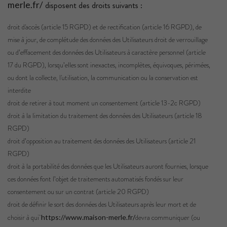
disposent des droits suivants :
merle.fr/
droit d'accès (article 15 RGPD) et de rectification (article 16 RGPD), de
mise à jour, de complétude des données des Utilisateurs droit de verrouillage
ou d’effacement des données des Utilisateurs à caractère personnel (article
17 du RGPD), lorsqu’elles sont inexactes, incomplètes, équivoques, périmées,
ou dont la collecte, l'utilisation, la communication ou la conservation est
interdite
droit de retirer à tout moment un consentement (article 13-2c RGPD)
droit à la limitation du traitement des données des Utilisateurs (article 18
RGPD)
droit d’opposition au traitement des données des Utilisateurs (article 21
RGPD)
droit à la portabilité des données que les Utilisateurs auront fournies, lorsque
ces données font l’objet de traitements automatisés fondés sur leur
consentement ou sur un contrat (article 20 RGPD)
droit de définir le sort des données des Utilisateurs après leur mort et de
choisir à qui
devra communiquer (ou
https://www.maison-merle.fr/